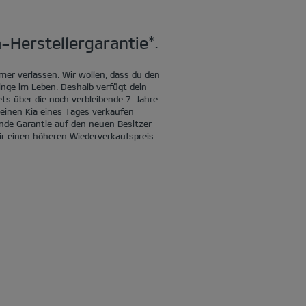
-Herstellergarantie*.
mer verlassen. Wir wollen, dass du den
Dinge im Leben. Deshalb verfügt dein
ets über die noch verbleibende 7-Jahre-
 deinen Kia eines Tages verkaufen
nde Garantie auf den neuen Besitzer
ir einen höheren Wiederverkaufspreis