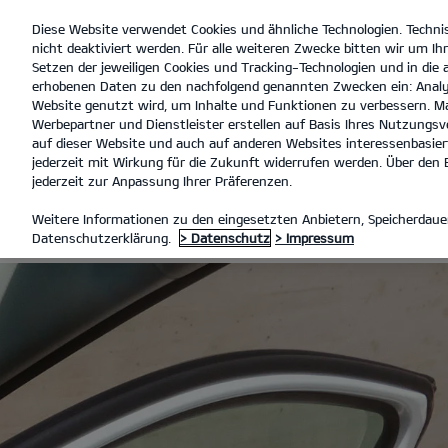
Diese Website verwendet Cookies und ähnliche Technologien. Techni
open
nicht deaktiviert werden. Für alle weiteren Zwecke bitten wir um Ihr
menu
Setzen der jeweiligen Cookies und Tracking-Technologien und in die
erhobenen Daten zu den nachfolgend genannten Zwecken ein: Analy
Website genutzt wird, um Inhalte und Funktionen zu verbessern. Ma
Werbepartner und Dienstleister erstellen auf Basis Ihres Nutzungsve
KIA ZERTIFIZIERTE GEBRAUCH
auf dieser Website und auch auf anderen Websites interessenbasiert
jederzeit mit Wirkung für die Zukunft widerrufen werden. Über den B
jederzeit zur Anpassung Ihrer Präferenzen.
KIA ZERTIFI
Weitere Informationen zu den eingesetzten Anbietern, Speicherdauer
Datenschutzerklärung.
> Datenschutz
> Impressum