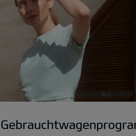
a Gebrauchtwagenprogr