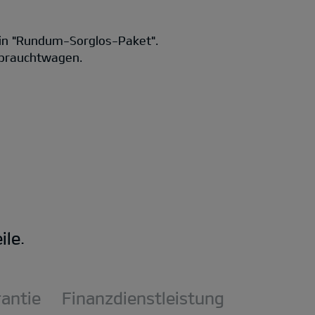
in "Rundum-Sorglos-Paket".
Gebrauchtwagen.
le.
rantie
Finanzdienstleistung