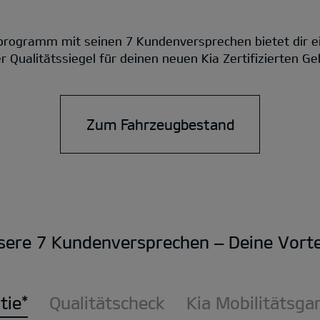
rogramm mit seinen 7 Kundenversprechen bietet dir e
 Qualitätssiegel für deinen neuen Kia Zertifizierten 
Zum Fahrzeugbestand
sere 7 Kundenversprechen – Deine Vortei
tie*
Qualitätscheck
Kia Mobilitätsga