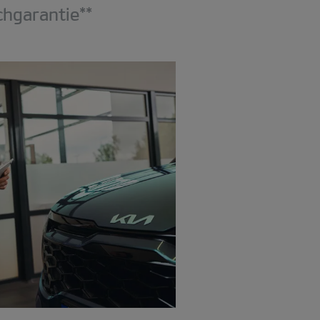
hgarantie**