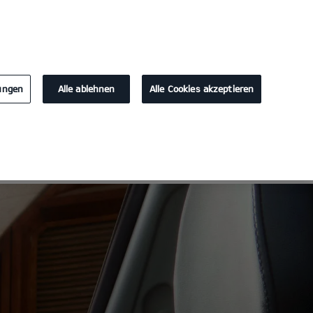
KONTAKT
lungen
Alle ablehnen
Alle Cookies akzeptieren