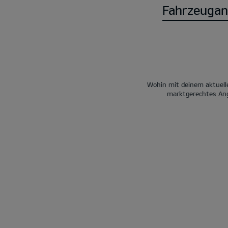
Fahrzeugan
Wohin mit deinem aktuelle
marktgerechtes Ang