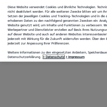
Diese Website verwendet Cookies und ähnliche Technologien. Techni
open
nicht deaktiviert werden. Für alle weiteren Zwecke bitten wir um Ihr
menu
Setzen der jeweiligen Cookies und Tracking-Technologien und in die
erhobenen Daten zu den nachfolgend genannten Zwecken ein: Analy
Website genutzt wird, um Inhalte und Funktionen zu verbessern. Ma
Werbepartner und Dienstleister erstellen auf Basis Ihres Nutzungsve
Laden im Unternehmen
auf dieser Website und auch auf anderen Websites interessenbasiert
jederzeit mit Wirkung für die Zukunft widerrufen werden. Über den B
jederzeit zur Anpassung Ihrer Präferenzen.
LADEN MIT KIA CHARGE
LAD
Weitere Informationen zu den eingesetzten Anbietern, Speicherdauer
Datenschutzerklärung.
> Datenschutz
> Impressum