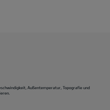
eschwindigkeit, Außentemperatur, Topografie und
ieren.