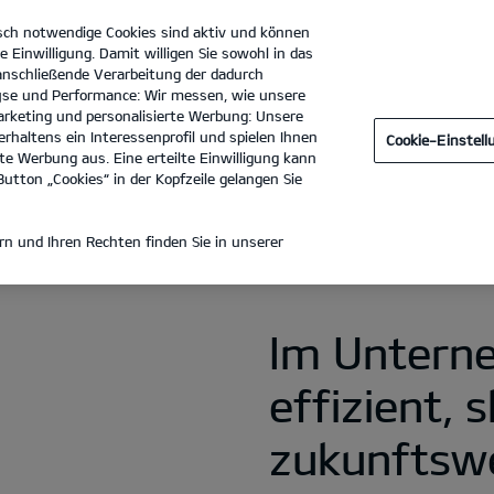
sch notwendige Cookies sind aktiv und können
e Einwilligung. Damit willigen Sie sowohl in das
 anschließende Verarbeitung der dadurch
se und Performance: Wir messen, wie unsere
Auto Vogt GmbH
Tel. :
09074 - 2040
rketing und personalisierte Werbung: Unsere
rhaltens ein Interessenprofil und spielen Ihnen
Cookie-Einstel
Zu Hause laden
Öffentliches Laden
Laden im Unterne
e Werbung aus. Eine erteilte Einwilligung kann
utton „Cookies“ in der Kopfzeile gelangen Sie
EN IM UNTERNEHMEN
n und Ihren Rechten finden Sie in unserer