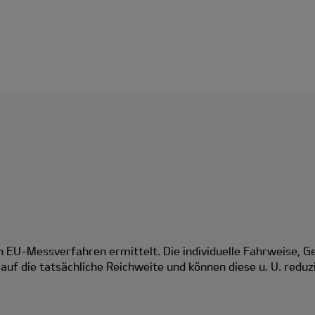
EU-Messverfahren ermittelt. Die individuelle Fahrweise, G
uf die tatsächliche Reichweite und können diese u. U. reduz