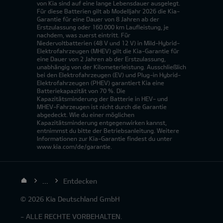
von Kia sind auf eine lange Lebensdauer ausgelegt.
Für diese Batterien gilt ab Modelljahr 2026 die Kia-
Garantie für eine Dauer von 8 Jahren ab der
Erstzulassung oder 160.000 km Laufleistung, je
nachdem, was zuerst eintritt. Für
Niedervoltbatterien (48 V und 12 V) in Mild-Hybrid-
Elektrofahrzeugen (MHEV) gilt die Kia-Garantie für
eine Dauer von 2 Jahren ab der Erstzulassung,
unabhängig von der Kilometerleistung. Ausschließlich
bei den Elektrofahrzeugen (EV) und Plug-in Hybrid-
Elektrofahrzeugen (PHEV) garantiert Kia eine
Batteriekapazität von 70 %. Die
Kapazitätsminderung der Batterie in HEV- und
MHEV-Fahrzeugen ist nicht durch die Garantie
abgedeckt. Wie du einer möglichen
Kapazitätsminderung entgegenwirken kannst,
entnimmst du bitte der Betriebsanleitung. Weitere
Informationen zur Kia-Garantie findest du unter
www.kia.com/de/garantie.
...
Entdecken
© 2026 Kia Deutschland GmbH
- ALLE RECHTE VORBEHALTEN.