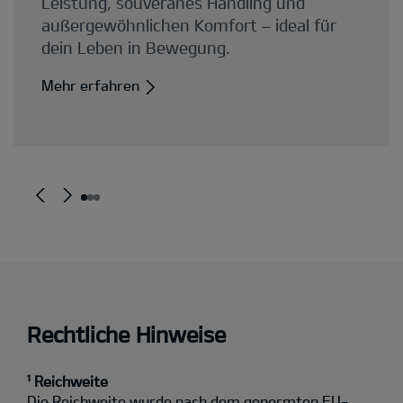
Rechtliche Hinweise
¹ Reichweite
Die Reichweite wurde nach dem genormten EU-