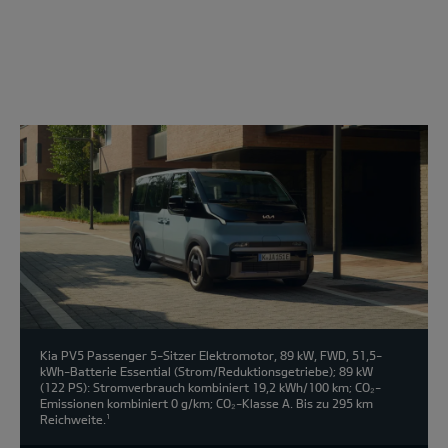
Modell
wählen:
Kia PV5 Passenger 5-Sitzer Elektromotor, 89 kW, FWD, 51,5-
kWh-Batterie Essential (Strom/Reduktionsgetriebe); 89 kW
(122 PS): Stromverbrauch kombiniert 19,2 kWh/100 km; CO₂-
Emissionen kombiniert 0 g/km; CO₂-Klasse A. Bis zu 295 km
Reichweite.
1